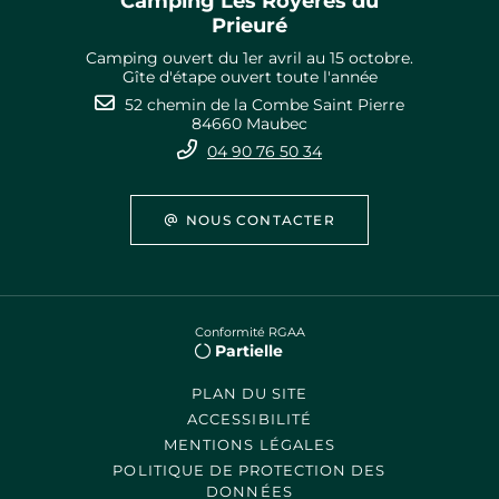
Camping Les Royères du
Prieuré
Camping ouvert du 1er avril au 15 octobre.
Gîte d'étape ouvert toute l'année
52 chemin de la Combe Saint Pierre
84660 Maubec
04 90 76 50 34
NOUS CONTACTER
Conformité RGAA
Partielle
PLAN DU SITE
ACCESSIBILITÉ
MENTIONS LÉGALES
POLITIQUE DE PROTECTION DES
DONNÉES