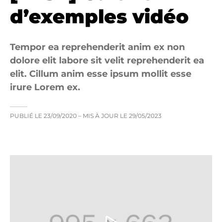
d’exemples vidéo
Tempor ea reprehenderit anim ex non
dolore elit labore sit velit reprehenderit ea
elit. Cillum anim esse ipsum mollit esse
irure Lorem ex.
PUBLIÉ LE
23/09/2020
– MIS À JOUR LE
29/05/2023