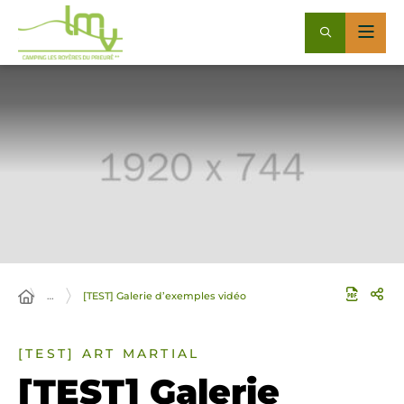
…
[TEST] Galerie d’exemples vidéo
[TEST] ART MARTIAL
[TEST] Galerie