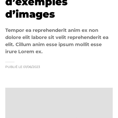
d’exemples
d’images
Tempor ea reprehenderit anim ex non
dolore elit labore sit velit reprehenderit ea
elit. Cillum anim esse ipsum mollit esse
irure Lorem ex.
PUBLIÉ LE
01/06/2023