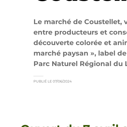
Le marché de Coustellet, v
entre producteurs et con
découverte colorée et anim
marché paysan », label de 
Parc Naturel Régional du 
PUBLIÉ LE
07/06/2024