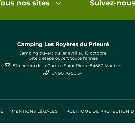
Tous nos sites
Suivez-nou
Camping Les Royères du Prieuré
Camping ouvert du 1er avril au 15 octobre.
Gîte d'étape ouvert toute l'année
52 chemin de la Combe Saint Pierre 84660 Maubec
04 90 76 50 34
TÉ
MENTIONS LÉGALES
POLITIQUE DE PROTECTION 