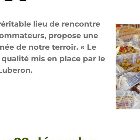
éritable lieu de rencontre
sommateurs, propose une
ée de notre terroir. « Le
qualité mis en place par le
Luberon.