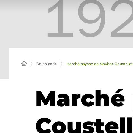
On en parle
Marché paysan de Maubec Coustellet
Marché 
Coustel