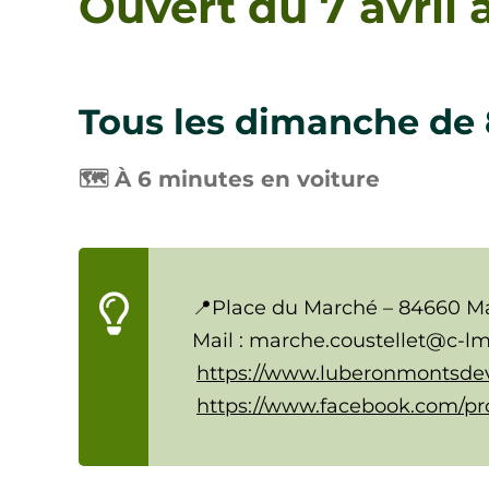
Ouvert du 7 avril
Tous les dimanche de 
🗺️ À 6 minutes en voiture
📍Place du Marché – 84660 
Mail : marche.coustellet@c-lm
https://www.luberonmontsdev
https://www.facebook.com/pr