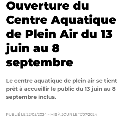
Ouverture du
Centre Aquatique
de Plein Air du 13
juin au 8
septembre
Le centre aquatique de plein air se tient
prêt à accueillir le public du 13 juin au 8
septembre inclus.
PUBLIÉ LE
22/05/2024
– MIS À JOUR LE
17/07/2024