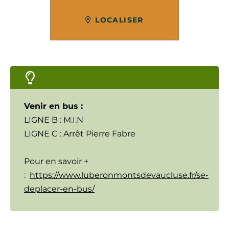
LOCALISER
Venir en bus :
LIGNE B : M.I.N
LIGNE C : Arrêt Pierre Fabre
Pour en savoir +
:
https://www.luberonmontsdevaucluse.fr/se-
deplacer-en-bus/