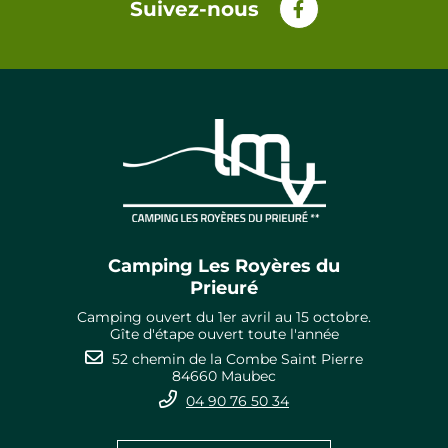
Tous nos sites
Suivez-nous